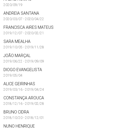
2020/09/19
ANDREIA SANTANA
2020/03/07 - 2020/04/22
FRANCISCA AIRES MATEUS
2019/12/07 - 2020/02/21
SARA MEALHA
2019/10/05 - 2019/11/28
JOÃO MARÇAL
2019/06/22 - 2019/09/09
DIOGO EVANGELISTA
2019/05/04
ALICE GEIRINHAS
2019/03/16 - 2019/04/24
CONSTANÇA AROUCA
2018/12/16 - 2019/02/28
BRUNO CIDRA
2018/10/20 - 2018/12/01
NUNO HENRIQUE