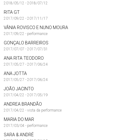
2018/05/12 - 2018/07/12
RITA GT
2017/09/22 - 2017/11/17
VÂNIA ROVISCO E NUNO MOURA
2017/09/22 - performance
GONÇALO BARREIROS
2017/07/07 - 2017/07/31
ANA RITA TEODORO
2017/05/27 - 2017/06/24
ANA JOTTA
2017/05/27 - 2017/06/24
JOÃO JACINTO
2017/04/22 - 2017/05/19
ANDREA BRANDÃO
2017/04/22 - vista da performance
MARIA DO MAR
2017/03/04 - performance
SARA & ANDRÉ