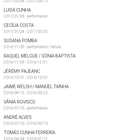
2017/03/04 - 2017/04/13
LUISA CUNHA
2017/01/28 - performance
CECÍLIA COSTA
2017/01/28 - 2017/02/25
SUSANA POMBA
2016/11/05 - performance / leitura
RAQUEL MELGUE / SÓNIA BAPTISTA
2016/11/05 - 2016/12/21
JÉRÉMY PAJEANC
2016/10/01 - 2016/10/31
JAIME WELSH / MANUEL TAÍNHA
2016/09/15 - 2016/09/25
VÂNIA ROVISCO
2016/07/16 - performance
ANDRÉ ALVES
2016/07/16 - 2016/09/13
TOMÁS CUNHA FERREIRA
2016/06/04 - 2016/07/12