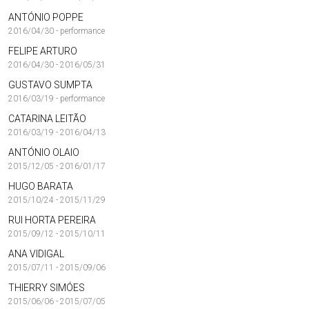
ANTÓNIO POPPE
2016/04/30 - performance
FELIPE ARTURO
2016/04/30 - 2016/05/31
GUSTAVO SUMPTA
2016/03/19 - performance
CATARINA LEITÃO
2016/03/19 - 2016/04/13
ANTÓNIO OLAIO
2015/12/05 - 2016/01/17
HUGO BARATA
2015/10/24 - 2015/11/29
RUI HORTA PEREIRA
2015/09/12 - 2015/10/11
ANA VIDIGAL
2015/07/11 - 2015/09/06
THIERRY SIMÓES
2015/06/06 - 2015/07/05