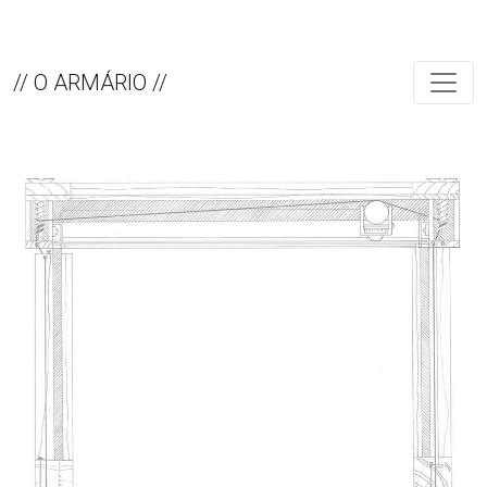
// O ARMÁRIO //