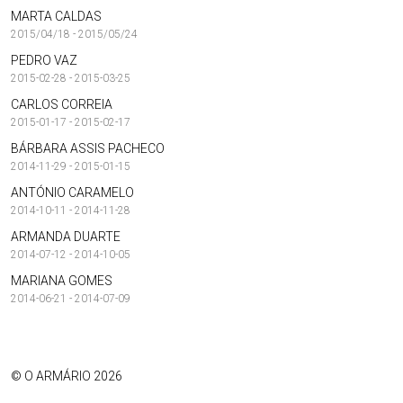
MARTA CALDAS
2015/04/18 - 2015/05/24
PEDRO VAZ
2015-02-28 - 2015-03-25
CARLOS CORREIA
2015-01-17 - 2015-02-17
BÁRBARA ASSIS PACHECO
2014-11-29 - 2015-01-15
ANTÓNIO CARAMELO
2014-10-11 - 2014-11-28
ARMANDA DUARTE
2014-07-12 - 2014-10-05
MARIANA GOMES
2014-06-21 - 2014-07-09
© O ARMÁRIO 2026