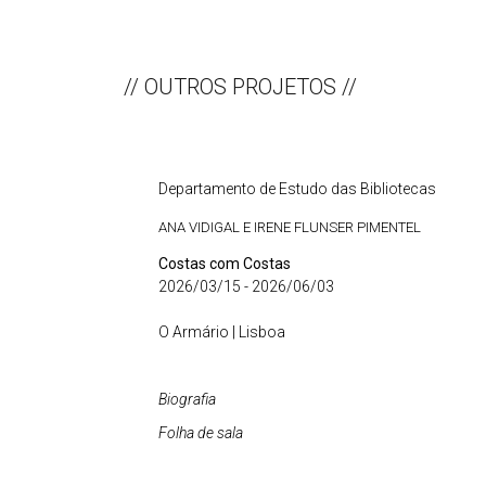
// OUTROS PROJETOS //
Departamento de Estudo das Bibliotecas
ANA VIDIGAL E IRENE FLUNSER PIMENTEL
Costas com Costas
2026/03/15 - 2026/06/03
O Armário | Lisboa
Biografia
Folha de sala