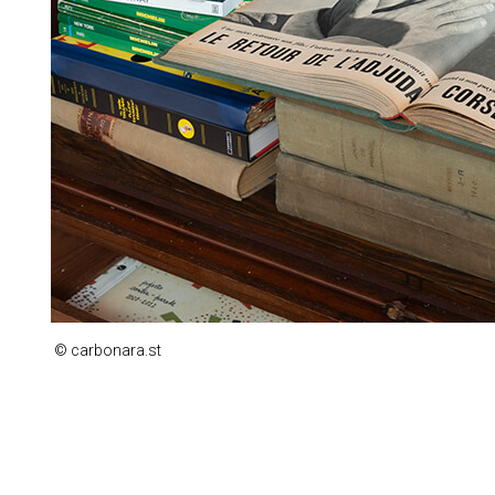
© carbonara.st