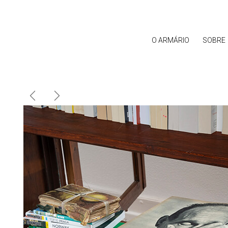
O ARMÁRIO
SOBRE
Anterior
Próximo