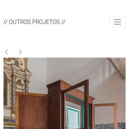
// OUTROS PROJETOS //
Anterior
Próximo