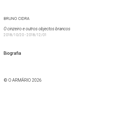
BRUNO CIDRA
O cinzeiro e outros objectos brancos
2018/10/20 - 2018/12/01
Biografia
© O ARMÁRIO 2026