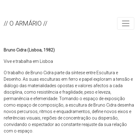
// O ARMÁRIO //
Bruno Cidra (Lisboa, 1982)
Vive e trabalha em Lisboa
O trabalho de Bruno Cidra parte da síntese entre Escultura e
Desenho. As suas esculturas em ferro e papel exploram a tensão e
diálogo das materialidades opostas e valores afectos a cada
disciplina, como resistência e fragilidade, peso e leveza,
permanência e efemeridade. Tomando o espaço de exposição
como espaço de composição, a escultura de Bruno Cidra desenha
novos percursos, ritmos e enquadramentos, define novos eixos e
referências visuais, regiões de concentração ou dispersão,
convidando o espectador ao constante reajuste da sua relação
com o espaço.