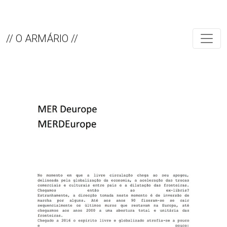
// O ARMÁRIO //