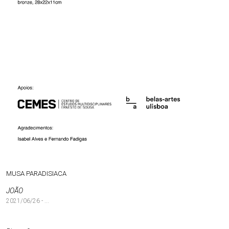
MUSA PARADISIACA
JOÃO
2021/06/26 - ...