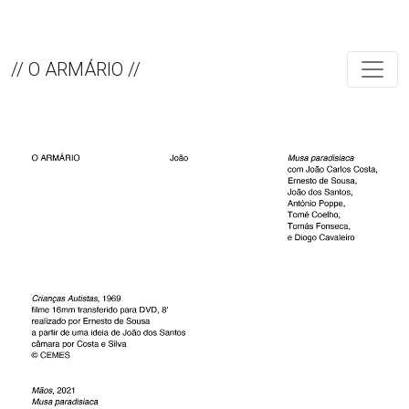
// O ARMÁRIO //